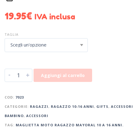
19.95
€
IVA inclusa
TAGLIA
Scegli un'opzione
-
+
Aggiungi al carrello
COD:
7023
CATEGORIE:
RAGAZZI
,
RAGAZZO 10-16 ANNI
,
GIFTS
,
ACCESSORI
BAMBINO
,
ACCESSORI
TAG:
MAGLIETTA MOTO RAGAZZO MAYORAL 10 A 16 ANNI.