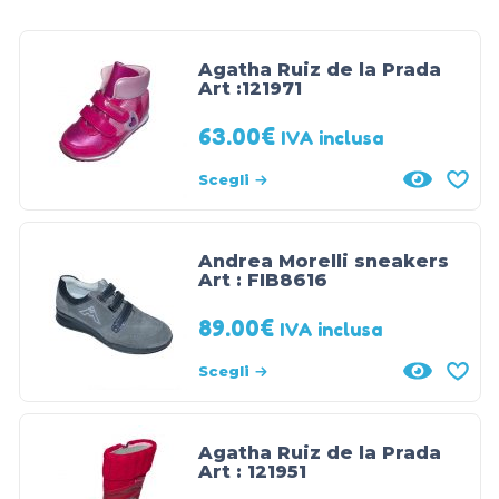
Agatha Ruiz de la Prada
Art :121971
63.00
€
IVA inclusa
Scegli
Andrea Morelli sneakers
Art : FIB8616
89.00
€
IVA inclusa
Scegli
Agatha Ruiz de la Prada
Art : 121951