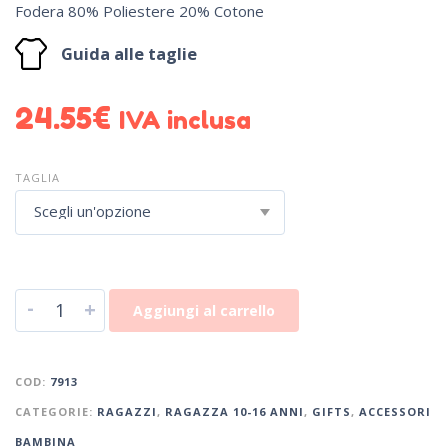
Fodera 80% Poliestere 20% Cotone
Guida alle taglie
24.55
€
IVA inclusa
TAGLIA
Scegli un'opzione
-
+
Aggiungi al carrello
COD:
7913
CATEGORIE:
RAGAZZI
,
RAGAZZA 10-16 ANNI
,
GIFTS
,
ACCESSORI
BAMBINA