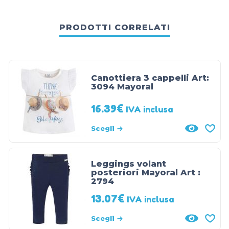
PRODOTTI CORRELATI
Canottiera 3 cappelli Art:
3094 Mayoral
16.39
€
IVA inclusa
Scegli
Leggings volant
posteriori Mayoral Art :
2794
13.07
€
IVA inclusa
Scegli