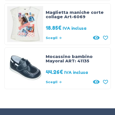
Maglietta maniche corte
collage Art-6069
18.85
€
IVA inclusa
Scegli
Mocassino bambino
Mayoral ART: 41135
44.26
€
IVA inclusa
Scegli