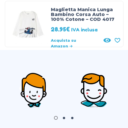
Maglietta Manica Lunga
Bambino Corsa Auto –
100% Cotone – COD 4017
28.95
€
IVA inclusa
Acquista su
Amazon
1
2
3