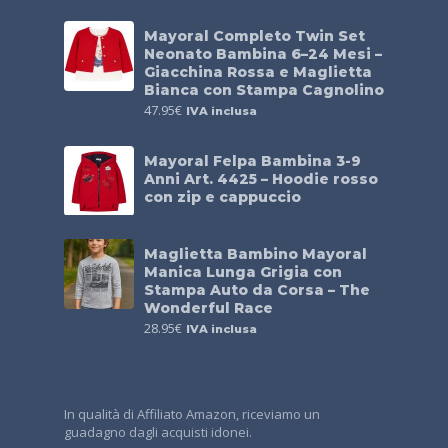
Mayoral Completo Twin Set
Neonato Bambina 6–24 Mesi –
Giacchina Rossa e Maglietta
Bianca con Stampa Cagnolino
47.95
€
IVA inclusa
Mayoral Felpa Bambina 3-9
Anni Art. 4425 – Hoodie rosso
con zip e cappuccio
Maglietta Bambino Mayoral
Manica Lunga Grigia con
Stampa Auto da Corsa – The
Wonderful Race
28.95
€
IVA inclusa
In qualità di Affiliato Amazon, riceviamo un
guadagno dagli acquisti idonei.