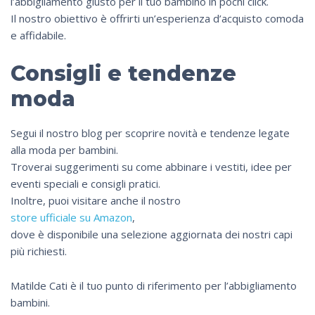
l’abbigliamento giusto per il tuo bambino in pochi click.
Il nostro obiettivo è offrirti un’esperienza d’acquisto comoda
e affidabile.
Consigli e tendenze
moda
Segui il nostro blog per scoprire novità e tendenze legate
alla moda per bambini.
Troverai suggerimenti su come abbinare i vestiti, idee per
eventi speciali e consigli pratici.
Inoltre, puoi visitare anche il nostro
store ufficiale su Amazon
,
dove è disponibile una selezione aggiornata dei nostri capi
più richiesti.
Matilde Cati è il tuo punto di riferimento per l’abbigliamento
bambini.