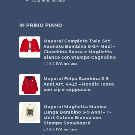
Strumenti privacy
IN PRIMO PIANO
Mayoral Completo Twin Set
Neonato Bambina 6–24 Mesi –
Giacchina Rossa e Maglietta
Bianca con Stampa Cagnolino
47.95
€
IVA inclusa
Mayoral Felpa Bambina 3-9
Anni Art. 4425 – Hoodie rosso
con zip e cappuccio
Mayoral Maglietta Manica
Lunga Bambino 3-9 Anni – T-
shirt Cotone Bianca con
Stampa Snowboard
28.95
€
IVA inclusa