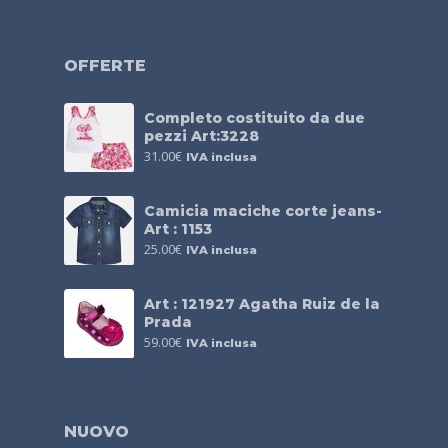
OFFERTE
Completo costituito da due
pezzi Art:3228
31.00
€
IVA inclusa
Camicia maciche corte jeans-
Art : 1153
25.00
€
IVA inclusa
Art : 121927 Agatha Ruiz de la
Prada
59.00
€
IVA inclusa
NUOVO