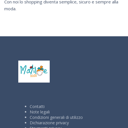
Con noi lo shopping diventa semplice, sicuro e sempre alla
moda.
Contatti
Note legali
Condizioni generali di utilizzo
Dichiarazione privacy