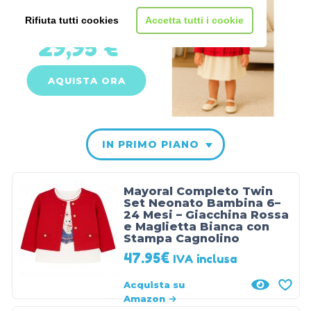
Cardigan
Rifiuta tutti cookies
Accetta tutti i cookie
29,95 €
AQUISTA ORA
IN PRIMO PIANO
Mayoral Completo Twin
Set Neonato Bambina 6–
24 Mesi – Giacchina Rossa
e Maglietta Bianca con
Stampa Cagnolino
47.95
€
IVA inclusa
Acquista su
Amazon