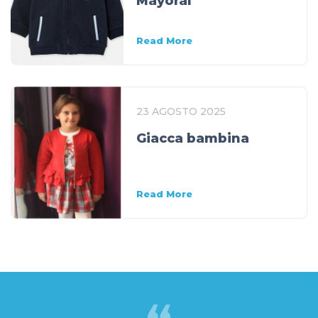
Mayoral
Read More
23 AGOSTO 2025
Giacca bambina
Read More