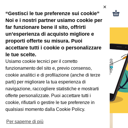
✕
“Gestisci le tue preferenze sui cookie”
Noi e i nostri partner usiamo cookie per
far funzionare bene il sito, offrirti
un’esperienza di acquisto migliore e
proporti offerte su misura. Puoi
accettare tutti i cookie o personalizzare
Da oggi siamo
le tue scelte.
Usiamo cookie tecnici per il corretto
su Amazon!
funzionamento del sito e, previo consenso,
cookie analitici e di profilazione (anche di terze
SCOPRI DI PIÙ
parti) per migliorare la tua esperienza di
navigazione, raccogliere statistiche e mostrarti
offerte personalizzate. Puoi accettare tutti i
cookie, rifiutarli o gestire le tue preferenze in
qualsiasi momento dalla Cookie Policy.
Per saperne di più