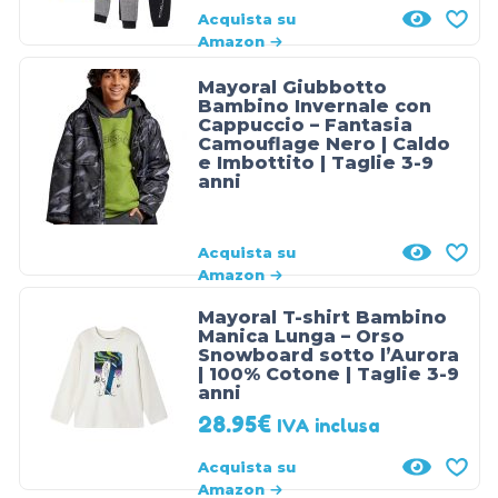
Acquista su
Amazon
Mayoral Giubbotto
Bambino Invernale con
Cappuccio – Fantasia
Camouflage Nero | Caldo
e Imbottito | Taglie 3-9
anni
Acquista su
Amazon
Mayoral T-shirt Bambino
Manica Lunga – Orso
Snowboard sotto l’Aurora
| 100% Cotone | Taglie 3-9
anni
28.95
€
IVA inclusa
Acquista su
Amazon