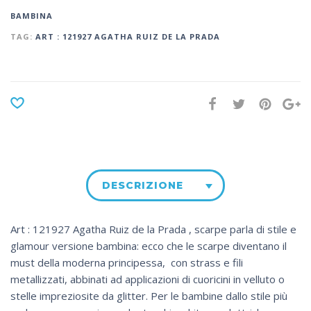
BAMBINA
TAG:
ART : 121927 AGATHA RUIZ DE LA PRADA
DESCRIZIONE
Art : 121927 Agatha Ruiz de la Prada , scarpe parla di stile e
glamour versione bambina: ecco che le scarpe diventano il
must della moderna principessa, con strass e fili
metallizzati, abbinati ad applicazioni di cuoricini in velluto o
stelle impreziosite da glitter. Per le bambine dallo stile più