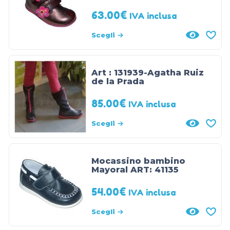
63.00
€
IVA inclusa
Scegli
Art : 131939-Agatha Ruiz
de la Prada
85.00
€
IVA inclusa
Scegli
Mocassino bambino
Mayoral ART: 41135
54.00
€
IVA inclusa
Scegli