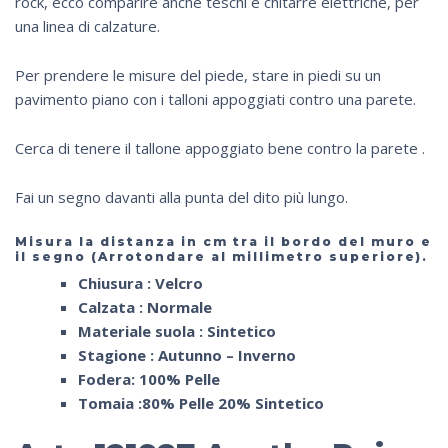
rock, ecco comparire anche teschi e chitarre elettriche, per
una linea di calzature.
Per prendere le misure del piede, stare in piedi su un
pavimento piano con i talloni appoggiati contro una parete.
Cerca di tenere il tallone appoggiato bene contro la parete .
Fai un segno davanti alla punta del dito più lungo.
Misura la distanza in
cm
tra il bordo del muro e
il segno (Arrotondare al millimetro superiore).
Chiusura : Velcro
Calzata : Normale
Materiale suola : Sintetico
Stagione : Autunno – Inverno
Fodera: 100% Pelle
Tomaia :80% Pelle 20% Sintetico