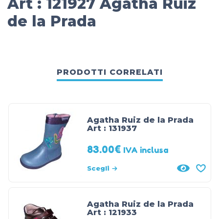
Art : 121927 Agatha Ruiz
de la Prada
PRODOTTI CORRELATI
Agatha Ruiz de la Prada
Art : 131937
83.00
€
IVA inclusa
Scegli
Agatha Ruiz de la Prada
Art : 121933