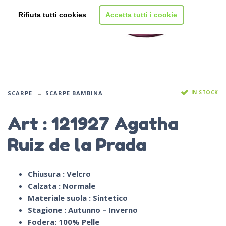
Rifiuta tutti cookies
Accetta tutti i cookie
IN STOCK
SCARPE
SCARPE BAMBINA
Art : 121927 Agatha
Ruiz de la Prada
Chiusura : Velcro
Calzata : Normale
Materiale suola : Sintetico
Stagione : Autunno – Inverno
Fodera: 100% Pelle