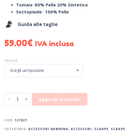
Tomaia :80% Pelle 20% Sintetico
Sottopiede: 100% Pelle
Guida alle taglie
59.00
€
IVA inclusa
TAGLIA
Scegli un'opzione
-
+
Aggiungi al carrello
COD:
121927
CATEGORIE:
ACCESSORI BAMBINA
,
ACCESSORI
,
SCARPE
,
SCARPE