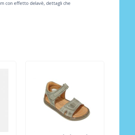
nim con effetto delavè, dettagli che