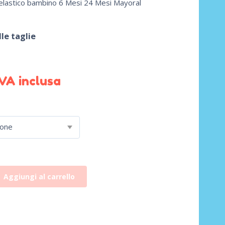
lastico bambino 6 Mesi 24 Mesi Mayoral
le taglie
IVA inclusa
ione
Aggiungi al carrello