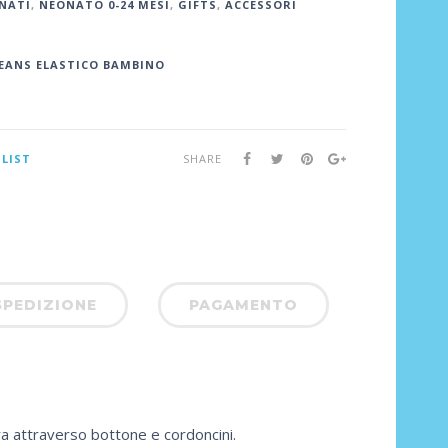
NATI
,
NEONATO 0-24 MESI
,
GIFTS
,
ACCESSORI
EANS ELASTICO BAMBINO
SHARE
LIST
SPEDIZIONE
PAGAMENTO
ra attraverso bottone e cordoncini.