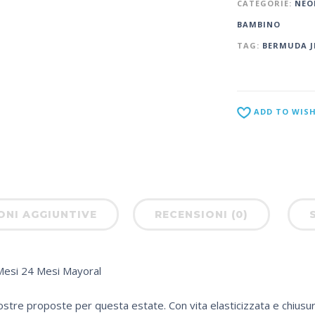
CATEGORIE:
NEO
BAMBINO
TAG:
BERMUDA J
ADD TO WISH
ONI AGGIUNTIVE
RECENSIONI (0)
Mesi 24 Mesi Mayoral
 nostre proposte per questa estate. Con vita elasticizzata e chiusu