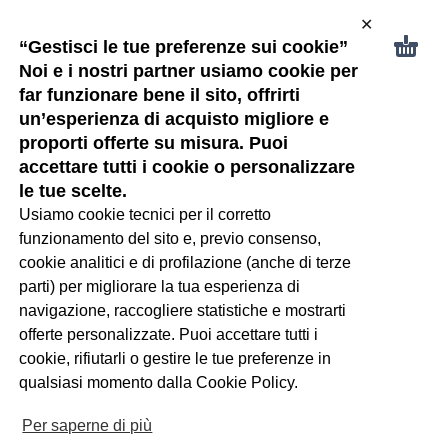
✕
“Gestisci le tue preferenze sui cookie”
Noi e i nostri partner usiamo cookie per
far funzionare bene il sito, offrirti
un’esperienza di acquisto migliore e
proporti offerte su misura. Puoi
Neonati
accettare tutti i cookie o personalizzare
le tue scelte.
Usiamo cookie tecnici per il corretto
funzionamento del sito e, previo consenso,
cookie analitici e di profilazione (anche di terze
parti) per migliorare la tua esperienza di
Neonata 0-24 mesi
navigazione, raccogliere statistiche e mostrarti
(40)
offerte personalizzate. Puoi accettare tutti i
cookie, rifiutarli o gestire le tue preferenze in
qualsiasi momento dalla Cookie Policy.
Per saperne di più