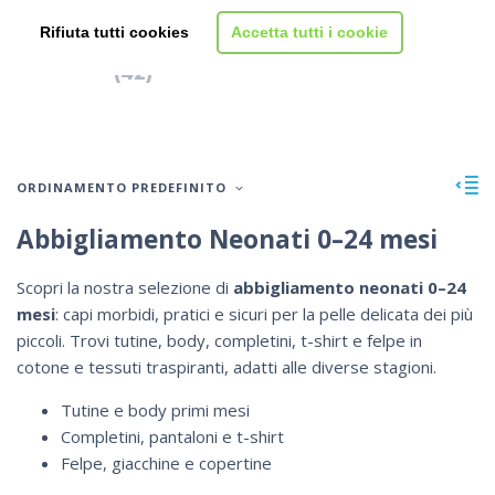
Rifiuta tutti cookies
Accetta tutti i cookie
Neonato 0-24 mesi
(42)
ORDINAMENTO PREDEFINITO
Abbigliamento Neonati 0–24 mesi
Scopri la nostra selezione di
abbigliamento neonati 0–24
mesi
: capi morbidi, pratici e sicuri per la pelle delicata dei più
piccoli. Trovi tutine, body, completini, t-shirt e felpe in
cotone e tessuti traspiranti, adatti alle diverse stagioni.
Tutine e body primi mesi
Completini, pantaloni e t-shirt
Felpe, giacchine e copertine