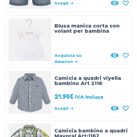
Scegli
Blusa manica corta con
volant per bambina
Acquista su
Amazon
Camicia a quadri viyella
bambino Art 2116
21.95
€
IVA inclusa
Scegli
Camicia bambino a quadri
Mayoral Art:1162