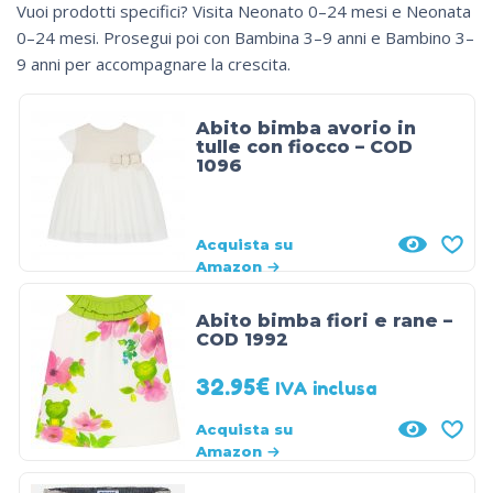
Vuoi prodotti specifici? Visita
Neonato 0–24 mesi
e
Neonata
0–24 mesi
. Prosegui poi con
Bambina 3–9 anni
e
Bambino 3–
9 anni
per accompagnare la crescita.
Abito bimba avorio in
tulle con fiocco – COD
1096
Acquista su
Amazon
Abito bimba fiori e rane –
COD 1992
32.95
€
IVA inclusa
Acquista su
Amazon