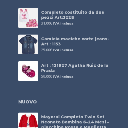
Completo costituito da due
pezzi Art:3228
31.00
€
IVA inclusa
Camicia maciche corte jeans-
Art : 1153
25.00
€
IVA inclusa
Art : 121927 Agatha Ruiz de la
Prada
59.00
€
IVA inclusa
NUOVO
Mayoral Completo Twin Set
Neonato Bambina 6–24 Mesi –
Giacchina Rossa e Maglietta