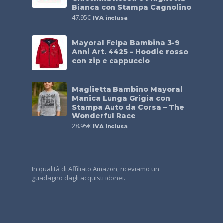
Bianca con Stampa Cagnolino
47.95
€
IVA inclusa
Mayoral Felpa Bambina 3-9
Anni Art. 4425 – Hoodie rosso
con zip e cappuccio
Maglietta Bambino Mayoral
Manica Lunga Grigia con
Stampa Auto da Corsa – The
Wonderful Race
28.95
€
IVA inclusa
In qualità di Affiliato Amazon, riceviamo un
guadagno dagli acquisti idonei.