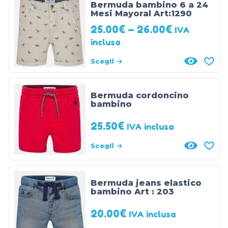
Bermuda bambino 6 a 24
Mesi Mayoral Art:1290
25.00
€
–
26.00
€
IVA
inclusa
Scegli
Bermuda cordoncino
bambino
25.50
€
IVA inclusa
Scegli
Bermuda jeans elastico
bambino Art : 203
20.00
€
IVA inclusa