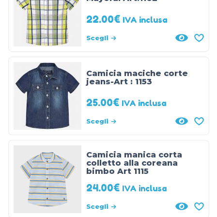
22.00
€
IVA inclusa
Scegli
Camicia maciche corte
jeans-Art : 1153
25.00
€
IVA inclusa
Scegli
Camicia manica corta
colletto alla coreana
bimbo Art 1115
24.00
€
IVA inclusa
Scegli