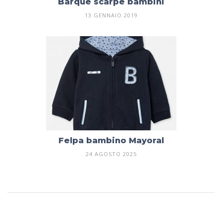
Barque scarpe bambini
13 GENNAIO 2019
Felpa bambino Mayoral
24 AGOSTO 2025