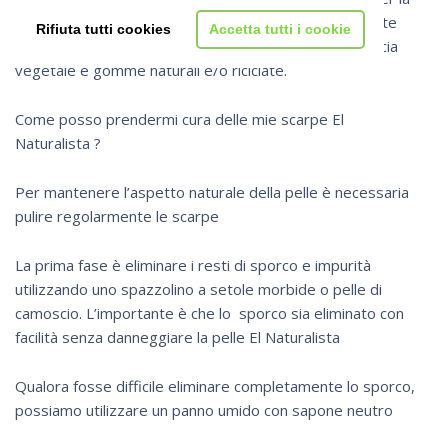
salvaguardia dell’ambiente
Rifiuta tutti cookies
Accetta tutti i cookie
utilizzando pellami a concia
vegetale e gomme naturali e/o riciclate.
Come posso prendermi cura delle mie scarpe El
Naturalista ?
Per mantenere l’aspetto naturale della pelle è necessaria
pulire regolarmente le scarpe
La prima fase è eliminare i resti di sporco e impurità
utilizzando uno spazzolino a setole morbide o pelle di
camoscio. L’importante è che lo sporco sia eliminato con
facilità senza danneggiare la pelle El Naturalista
Qualora fosse difficile eliminare completamente lo sporco,
possiamo utilizzare un panno umido con sapone neutro