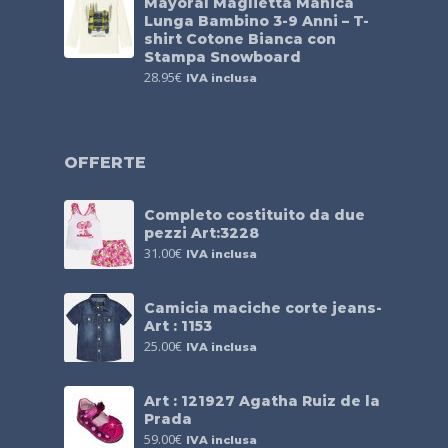
Mayoral Maglietta Manica
Lunga Bambino 3-9 Anni – T-
shirt Cotone Bianca con
Stampa Snowboard
28.95
€
IVA inclusa
OFFERTE
Completo costituito da due
pezzi Art:3228
31.00
€
IVA inclusa
Camicia maciche corte jeans-
Art : 1153
25.00
€
IVA inclusa
Art : 121927 Agatha Ruiz de la
Prada
59.00
€
IVA inclusa