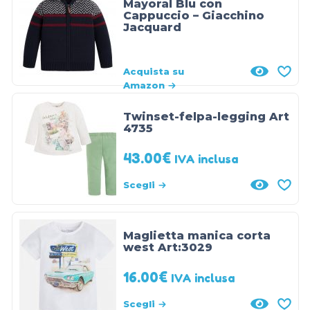
Mayoral Blu con
Cappuccio – Giacchino
Jacquard
Acquista su
Amazon
Twinset-felpa-legging Art
4735
43.00
€
IVA inclusa
Scegli
Maglietta manica corta
west Art:3029
16.00
€
IVA inclusa
Scegli