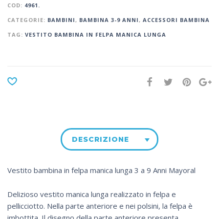
COD:
4961.
CATEGORIE:
BAMBINI
,
BAMBINA 3-9 ANNI
,
ACCESSORI BAMBINA
TAG:
VESTITO BAMBINA IN FELPA MANICA LUNGA
DESCRIZIONE
Vestito bambina in felpa manica lunga 3 a 9 Anni Mayoral
Delizioso vestito manica lunga realizzato in felpa e
pellicciotto. Nella parte anteriore e nei polsini, la felpa è
imbottita. Il disegno della parte anteriore presenta