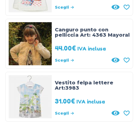
Scegli
Canguro punto con
pelliccia Art: 4363 Mayoral
44.00
€
IVA inclusa
Scegli
Vestito felpa lettere
Art:3983
31.00
€
IVA inclusa
Scegli