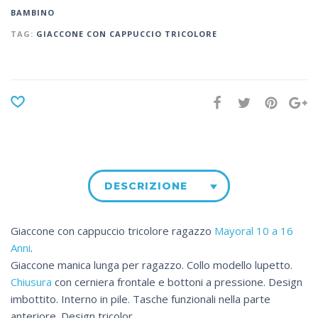
BAMBINO
TAG:
GIACCONE CON CAPPUCCIO TRICOLORE
DESCRIZIONE
Giaccone con cappuccio tricolore ragazzo
Mayoral 10 a 16
Anni
.
Giaccone manica lunga per ragazzo. Collo modello lupetto.
Chiusura
con cerniera frontale e bottoni a pressione. Design
imbottito. Interno in pile. Tasche funzionali nella parte
anteriore. Design tricolor