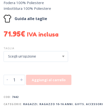
Fodera 100% Poliestere
Imbottitura 100% Poliestere
Guida alle taglie
71.95
€
IVA inclusa
TAGLIA
Scegli un'opzione
-
+
Aggiungi al carrello
COD:
7442
CATEGORIE:
RAGAZZI
,
RAGAZZO 10-16 ANNI
,
GIFTS
,
ACCESSORI