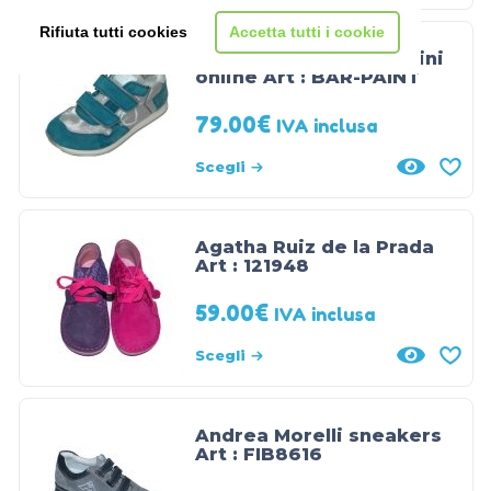
Rifiuta tutti cookies
Accetta tutti i cookie
Scarpe sportive bambini
online Art : BAR-PAINT
79.00
€
IVA inclusa
Scegli
Agatha Ruiz de la Prada
Art : 121948
59.00
€
IVA inclusa
Scegli
Andrea Morelli sneakers
Art : FIB8616