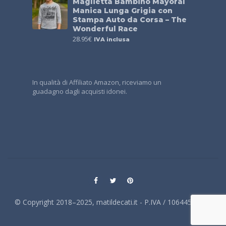
Maglietta Bambino Mayoral
Manica Lunga Grigia con
Stampa Auto da Corsa – The
Wonderful Race
28.95
€
IVA inclusa
In qualità di Affiliato Amazon, riceviamo un
guadagno dagli acquisti idonei.
© Copyright 2018–2025, matildecati.it - P.IVA / 10644540014