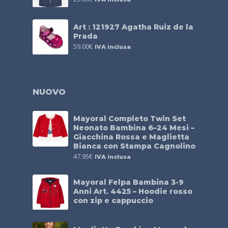
Art : 121927 Agatha Ruiz de la
Prada
59.00
€
IVA inclusa
NUOVO
Mayoral Completo Twin Set
Neonato Bambina 6–24 Mesi –
Giacchina Rossa e Maglietta
Bianca con Stampa Cagnolino
47.95
€
IVA inclusa
Mayoral Felpa Bambina 3-9
Anni Art. 4425 – Hoodie rosso
con zip e cappuccio