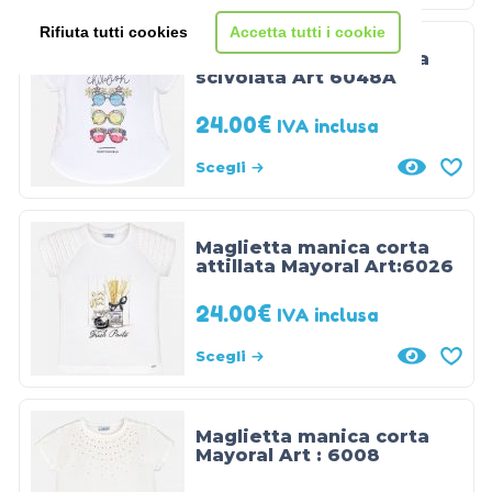
prodotto
Rifiuta tutti cookies
Accetta tutti i cookie
Maglietta manica corta
scivolata Art 6048A
24.00
€
IVA inclusa
Scegli
Maglietta manica corta
attillata Mayoral Art:6026
24.00
€
IVA inclusa
Scegli
Maglietta manica corta
Mayoral Art : 6008