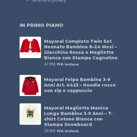
IN PRIMO PIANO
Mayoral Completo Twin Set
Neonato Bambina 6–24 Mesi –
Giacchina Rossa e Maglietta
Bianca con Stampa Cagnolino
47.95
€
IVA inclusa
Mayoral Felpa Bambina 3-9
Anni Art. 4425 – Hoodie rosso
con zip e cappuccio
Mayoral Maglietta Manica
Lunga Bambino 3-9 Anni – T-
shirt Cotone Bianca con
Stampa Snowboard
28.95
€
IVA inclusa