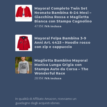
Mayoral Completo Twin Set
Neonato Bambina 6–24 Mesi –
Giacchina Rossa e Maglietta
Bianca con Stampa Cagnolino
47.95
€
IVA inclusa
Mayoral Felpa Bambina 3-9
Anni Art. 4425 – Hoodie rosso
con zip e cappuccio
Maglietta Bambino Mayoral
Manica Lunga Grigia con
Stampa Auto da Corsa – The
Wonderful Race
28.95
€
IVA inclusa
In qualità di Affiliato Amazon, riceviamo un
guadagno dagli acquisti idonei.