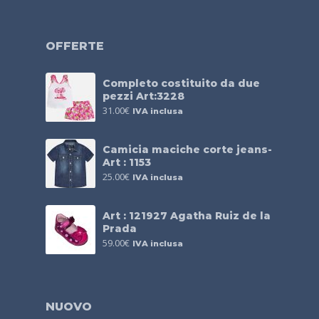
OFFERTE
Completo costituito da due
pezzi Art:3228
31.00
€
IVA inclusa
Camicia maciche corte jeans-
Art : 1153
25.00
€
IVA inclusa
Art : 121927 Agatha Ruiz de la
Prada
59.00
€
IVA inclusa
NUOVO