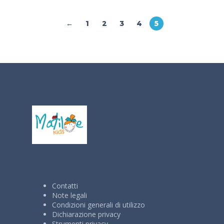
←
1
2
3
4
5
Contatti
Note legali
Condizioni generali di utilizzo
Dichiarazione privacy
Strumenti privacy