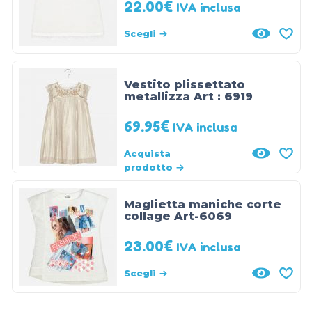
22.00
€
IVA inclusa
Scegli
Vestito plissettato
metallizza Art : 6919
69.95
€
IVA inclusa
Acquista
prodotto
Maglietta maniche corte
collage Art-6069
23.00
€
IVA inclusa
Scegli